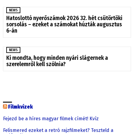
NEWS
Hatoslottó nyerőszámok 2026 32. hét csütörtöki
sorsolás – ezeket a számokat húzták augusztus
6-án
NEWS
Ki mondta, hogy minden nyári slágernek a
szerelemről kell szólnia?
Filmkvízek
Fejezd be a híres magyar filmek címét! Kvíz
Felismered ezeket a retró rajzfilmeket? Teszteld a