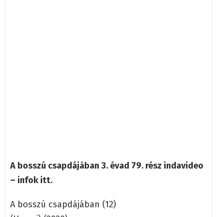
A bosszú csapdájában 3. évad 79. rész indavideo
– infok itt.
A bosszú csapdájában (12)