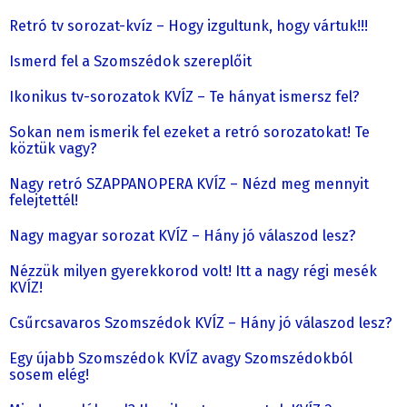
Retró tv sorozat-kvíz – Hogy izgultunk, hogy vártuk!!!
Ismerd fel a Szomszédok szereplőit
Ikonikus tv-sorozatok KVÍZ – Te hányat ismersz fel?
Sokan nem ismerik fel ezeket a retró sorozatokat! Te
köztük vagy?
Nagy retró SZAPPANOPERA KVÍZ – Nézd meg mennyit
felejtettél!
Nagy magyar sorozat KVÍZ – Hány jó válaszod lesz?
Nézzük milyen gyerekkorod volt! Itt a nagy régi mesék
KVÍZ!
Csűrcsavaros Szomszédok KVÍZ – Hány jó válaszod lesz?
Egy újabb Szomszédok KVÍZ avagy Szomszédokból
sosem elég!