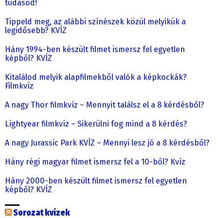
tudásod!
Tippeld meg, az alábbi színészek közül melyikük a
legidősebb? KVÍZ
Hány 1994-ben készült filmet ismersz fel egyetlen
képből? KVÍZ
Kitalálod melyik alapfilmekből valók a képkockák?
Filmkvíz
A nagy Thor filmkvíz – Mennyit találsz el a 8 kérdésből?
Lightyear filmkvíz – Sikerülni fog mind a 8 kérdés?
A nagy Jurassic Park KVÍZ – Mennyi lesz jó a 8 kérdésből?
Hány régi magyar filmet ismersz fel a 10-ből? Kvíz
Hány 2000-ben készült filmet ismersz fel egyetlen
képből? KVÍZ
Sorozat kvízek