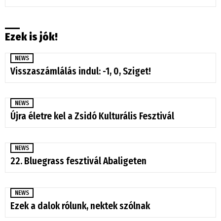
Ezek is jók!
NEWS
Visszaszámlálás indul: -1, 0, Sziget!
NEWS
Újra életre kel a Zsidó Kulturális Fesztivál
NEWS
22. Bluegrass fesztivál Abaligeten
NEWS
Ezek a dalok rólunk, nektek szólnak