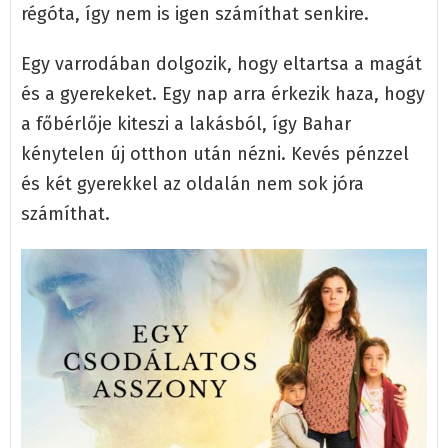
régóta, így nem is igen számíthat senkire.
Egy varrodában dolgozik, hogy eltartsa a magát
és a gyerekeket. Egy nap arra érkezik haza, hogy
a főbérlője kiteszi a lakásból, így Bahar
kénytelen új otthon után nézni. Kevés pénzzel
és két gyerekkel az oldalán nem sok jóra
számíthat.