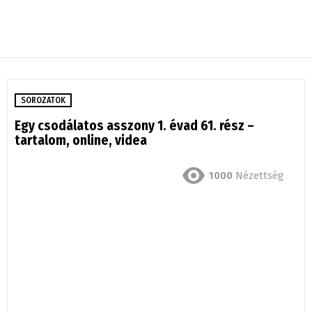
SOROZATOK
Egy csodálatos asszony 1. évad 61. rész –
tartalom, online, videa
1000
Nézettség