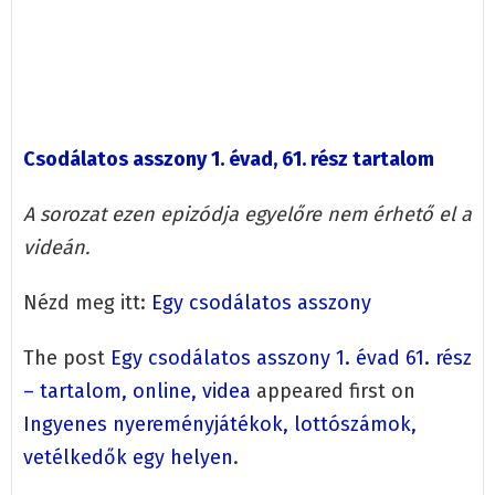
Csodálatos asszony 1. évad, 61. rész tartalom
A sorozat ezen epizódja egyelőre nem érhető el a
videán.
Nézd meg itt:
Egy csodálatos asszony
The post
Egy csodálatos asszony 1. évad 61. rész
– tartalom, online, videa
appeared first on
Ingyenes nyereményjátékok, lottószámok,
vetélkedők egy helyen
.