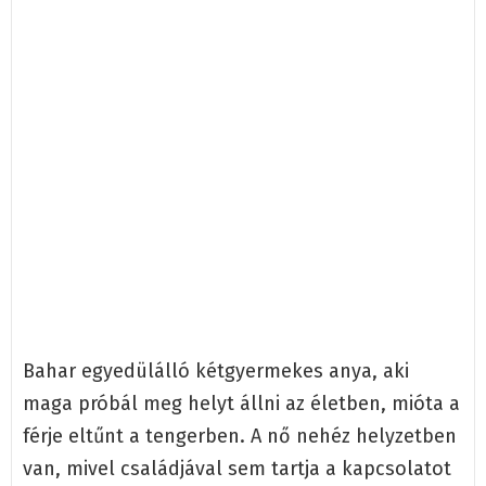
Bahar egyedülálló kétgyermekes anya, aki
maga próbál meg helyt állni az életben, mióta a
férje eltűnt a tengerben. A nő nehéz helyzetben
van, mivel családjával sem tartja a kapcsolatot