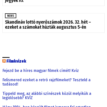
jegyek itt
NEWS
Skandináv lottó nyerőszámok 2026. 32. hét –
ezeket a számokat húzták augusztus 5-én
Filmkvízek
Fejezd be a híres magyar filmek címét! Kvíz
Felismered ezeket a retró rajzfilmeket? Teszteld a
tudásod!
Tippeld meg, az alábbi színészek közül melyikük a
legidősebb? KVÍZ