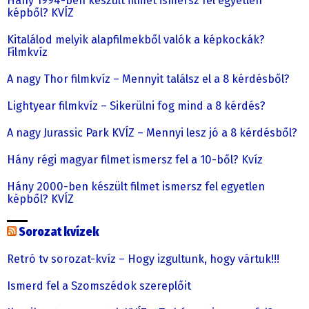
Hány 1994-ben készült filmet ismersz fel egyetlen
képből? KVÍZ
Kitalálod melyik alapfilmekből valók a képkockák?
Filmkvíz
A nagy Thor filmkvíz – Mennyit találsz el a 8 kérdésből?
Lightyear filmkvíz – Sikerülni fog mind a 8 kérdés?
A nagy Jurassic Park KVÍZ – Mennyi lesz jó a 8 kérdésből?
Hány régi magyar filmet ismersz fel a 10-ből? Kvíz
Hány 2000-ben készült filmet ismersz fel egyetlen
képből? KVÍZ
Sorozat kvízek
Retró tv sorozat-kvíz – Hogy izgultunk, hogy vártuk!!!
Ismerd fel a Szomszédok szereplőit