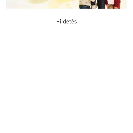
Hirdetés