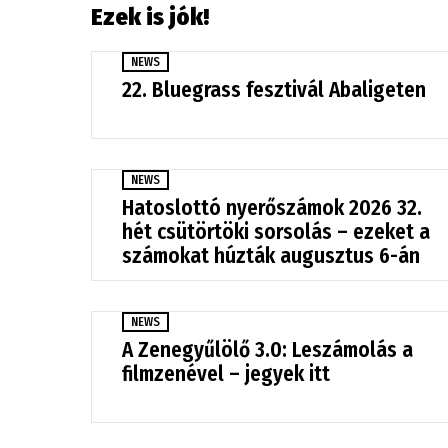
Ezek is jók!
NEWS
22. Bluegrass fesztivál Abaligeten
NEWS
Hatoslottó nyerőszámok 2026 32.
hét csütörtöki sorsolás – ezeket a
számokat húzták augusztus 6-án
NEWS
A Zenegyűlölő 3.0: Leszámolás a
filmzenével – jegyek itt