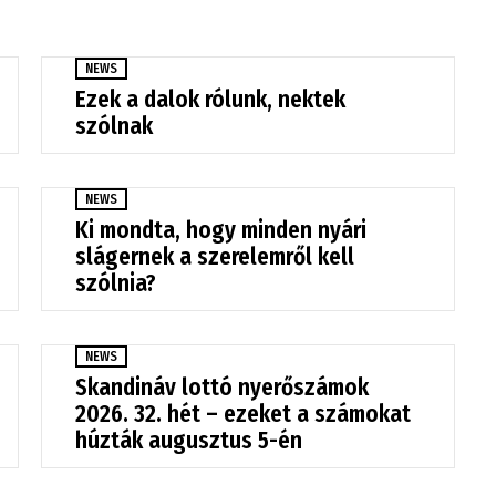
NEWS
Ezek a dalok rólunk, nektek
szólnak
NEWS
Ki mondta, hogy minden nyári
slágernek a szerelemről kell
szólnia?
NEWS
Skandináv lottó nyerőszámok
2026. 32. hét – ezeket a számokat
húzták augusztus 5-én