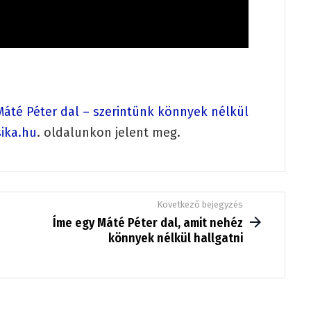
áté Péter dal – szerintünk könnyek nélkül
ika.hu
. oldalunkon jelent meg.
Következő bejegyzés
Íme egy Máté Péter dal, amit nehéz
könnyek nélkül hallgatni