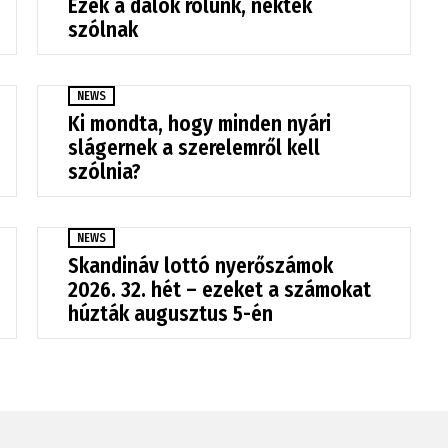
Ezek a dalok rólunk, nektek
szólnak
NEWS
Ki mondta, hogy minden nyári
slágernek a szerelemről kell
szólnia?
NEWS
Skandináv lottó nyerőszámok
2026. 32. hét – ezeket a számokat
húzták augusztus 5-én