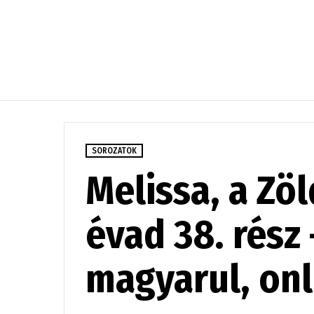
SOROZATOK
Melissa, a Zöl
évad 38. rész 
magyarul, onl