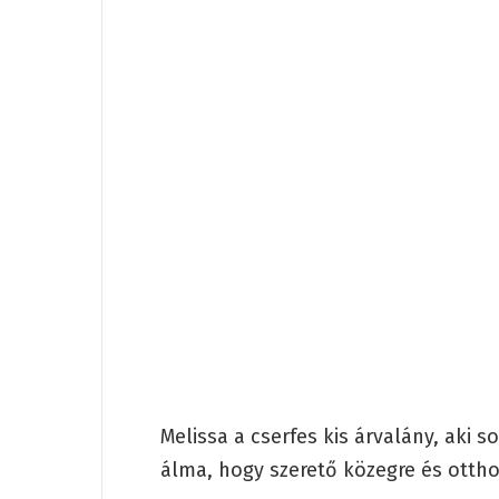
Melissa a cserfes kis árvalány, aki 
álma, hogy szerető közegre és ottho