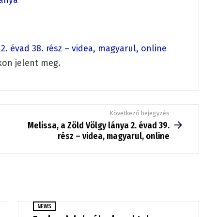
 2. évad 38. rész – videa, magyarul, online
kon jelent meg.
Következő bejegyzés
Melissa, a Zöld Völgy lánya 2. évad 39.
rész – videa, magyarul, online
NEWS